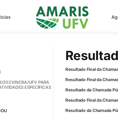
ícias
Ag
Resulta
Resultado Final da Chama
C
Resultado Final da Chama
3/2021/INCRA/UFV PARA
TIVIDADES ESPECÍFICAS
Resultado da Chamada Púb
Resultado Final da Chama
Resultado da Chamada Púb
 DOU