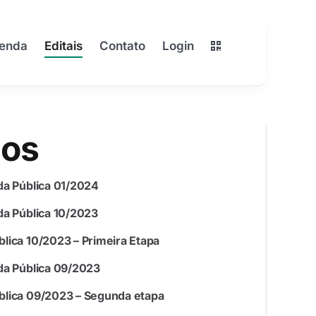
enda
Editais
Contato
Login
dos
da Pública 01/2024
da Pública 10/2023
lica 10/2023 – Primeira Etapa
da Pública 09/2023
lica 09/2023 – Segunda etapa