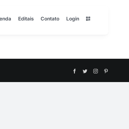
enda
Editais
Contato
Login
Facebook
Twitter
Instagram
Pinterest