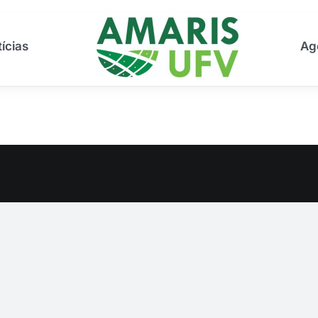
ícias
Ag