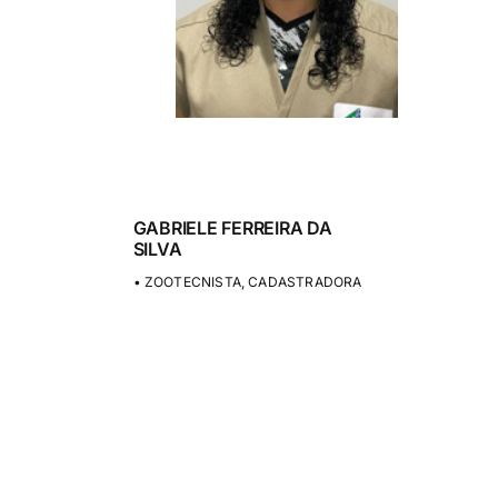
Login
QRCode para configuração do aplicativo
GABRIELE FERREIRA DA
SILVA
• ZOOTECNISTA, CADASTRADORA