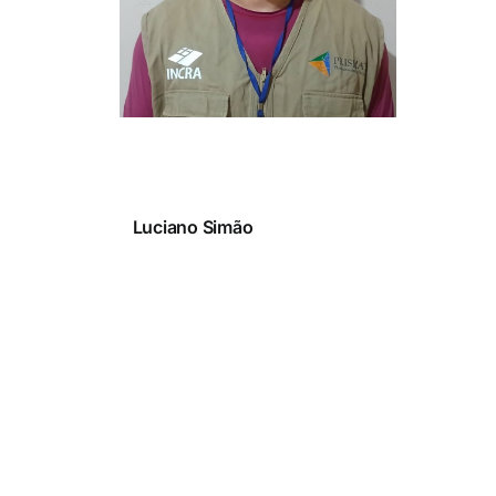
Login
QRCode para configuração do aplicativo
Luciano Simão